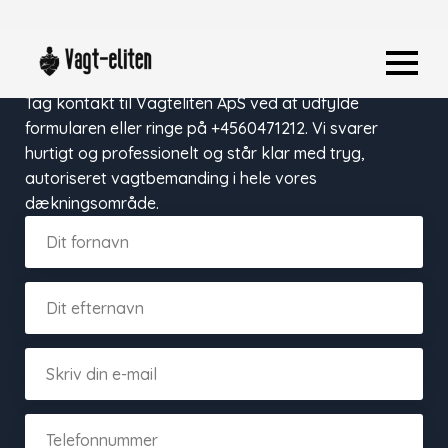
Tag kontakt til Vagteliten ApS
Tag kontakt til Vagteliten ApS ved at udfylde
formularen eller ringe på +4560471212. Vi svarer
hurtigt og professionelt og står klar med tryg,
autoriseret vagtbemanding i hele vores
dækningsområde.